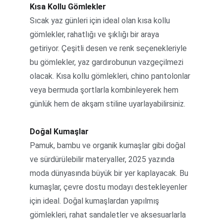
Kısa Kollu Gömlekler
Sıcak yaz günleri için ideal olan kısa kollu 
gömlekler, rahatlığı ve şıklığı bir araya 
getiriyor. Çeşitli desen ve renk seçenekleriyle 
bu gömlekler, yaz gardırobunun vazgeçilmezi 
olacak. Kısa kollu gömlekleri, chino pantolonlar 
veya bermuda şortlarla kombinleyerek hem 
günlük hem de akşam stiline uyarlayabilirsiniz.
Doğal Kumaşlar
Pamuk, bambu ve organik kumaşlar gibi doğal 
ve sürdürülebilir materyaller, 2025 yazında 
moda dünyasında büyük bir yer kaplayacak. Bu 
kumaşlar, çevre dostu modayı destekleyenler 
için ideal. Doğal kumaşlardan yapılmış 
gömlekleri, rahat sandaletler ve aksesuarlarla 