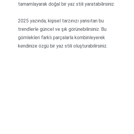
tamamlayarak doğal bir yaz stili yaratabilirsiniz.
2025 yazında, kişisel tarzınızı yansıtan bu 
trendlerle güncel ve şık görünebilirsiniz. Bu 
gömlekleri farklı parçalarla kombinleyerek 
kendinize özgü bir yaz stili oluşturabilirsiniz.