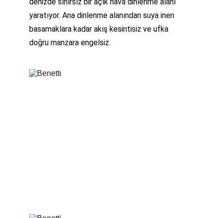
denizde sınırsız bir açık hava dinlenme alanı 
yaratıyor. Ana dinlenme alanından suya inen 
basamaklara kadar akış kesintisiz ve ufka 
doğru manzara engelsiz.