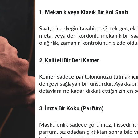
1. Mekanik veya Klasik Bir Kol Saati
Saat, bir erkeğin takabileceği tek gerçek "
metal veya deri kordonlu mekanik bir saat;
o ağırlık, zamanın kontrolünün sizde olduğ
2. Kaliteli Bir Deri Kemer
Kemer sadece pantolonunuzu tutmak için 
dengeyi sağlayan bir unsurdur. Ayakkabı re
detaylara ne kadar dikkat ettiğinizin en s
3. İmza Bir Koku (Parfüm)
Maskülenlik sadece görülmez, hissedilir. 
parfüm, siz odadan çıktıktan sonra bile va