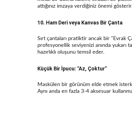
attığınız imzaya verdiğiniz önemi gösterir
10. Ham Deri veya Kanvas Bir Çanta
Sırt çantaları pratiktir ancak bir "Evrak Ç
profesyonellik seviyenizi anında yukarı t
hazırlıklı oluşunu temsil eder.
Küçük Bir İpucu: "Az, Çoktur"
Maskülen bir görünüm elde etmek isterk
Aynı anda en fazla 3-4 aksesuar kullanma