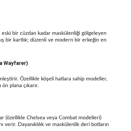
lu eski bir cüzdan kadar maskülenliği gölgeleyen 
mış bir kartlık; düzenli ve modern bir erkeğin en 
ya Wayfarer)
leştirir. Özellikle köşeli hatlara sahip modeller, 
ı ön plana çıkarır.
lar (özellikle Chelsea veya Combat modelleri) 
 verir. Dayanıklılık ve maskülenlik deri botların 