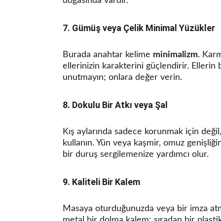
doğasında vardır.
7. Gümüş veya Çelik Minimal Yüzükler
Burada anahtar kelime 
minimalizm
. Kar
ellerinizin karakterini güçlendirir. Eller
unutmayın; onlara değer verin.
8. Dokulu Bir Atkı veya Şal
Kış aylarında sadece korunmak için değil, 
kullanın. Yün veya kaşmir, omuz genişliği
bir duruş sergilemenize yardımcı olur.
9. Kaliteli Bir Kalem
Masaya oturduğunuzda veya bir imza atman
metal bir dolma kalem; sıradan bir plastik