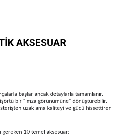
İTİK AKSESUAR
rçalarla başlar ancak detaylarla tamamlanır. 
tişörtü bir "imza görünümüne" dönüştürebilir. 
sterişten uzak ama kaliteyi ve gücü hissettiren 
ı gereken 10 temel aksesuar: