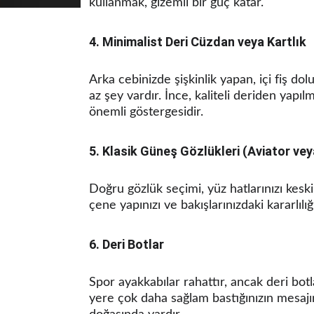
kullanmak, gizemli bir güç katar.
4. Minimalist Deri Cüzdan veya Kartlık
Arka cebinizde şişkinlik yapan, içi fiş do
az şey vardır. İnce, kaliteli deriden yapıl
önemli göstergesidir.
5. Klasik Güneş Gözlükleri (Aviator ve
Doğru gözlük seçimi, yüz hatlarınızı keskin
çene yapınızı ve bakışlarınızdaki kararlılığ
6. Deri Botlar
Spor ayakkabılar rahattır, ancak deri bot
yere çok daha sağlam bastığınızın mesajını