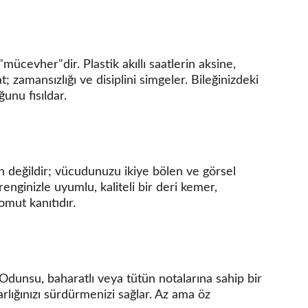
mücevher"dir. Plastik akıllı saatlerin aksine, 
 zamansızlığı ve disiplini simgeler. Bileğinizdeki 
unu fısıldar.
değildir; vücudunuzu ikiye bölen ve görsel 
nginizle uyumlu, kaliteli bir deri kemer, 
omut kanıtıdır.
Odunsu, baharatlı veya tütün notalarına sahip bir 
rlığınızı sürdürmenizi sağlar. Az ama öz 