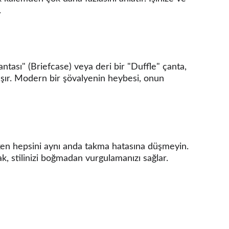
.
antası" (Briefcase) veya deri bir "Duffle" çanta, 
aşır. Modern bir şövalyenin heybesi, onun 
en hepsini aynı anda takma hatasına düşmeyin. 
k, stilinizi boğmadan vurgulamanızı sağlar.