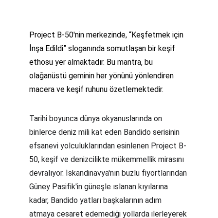
Project B-50'nin merkezinde, “Keşfetmek için 
İnşa Edildi” sloganında somutlaşan bir keşif 
ethosu yer almaktadır. Bu mantra, bu 
olağanüstü geminin her yönünü yönlendiren 
macera ve keşif ruhunu özetlemektedir.
Tarihi boyunca dünya okyanuslarında on 
binlerce deniz mili kat eden Bandido serisinin 
efsanevi yolculuklarından esinlenen Project B-
50, keşif ve denizcilikte mükemmellik mirasını 
devralıyor. İskandinavya'nın buzlu fiyortlarından 
Güney Pasifik'in güneşle ıslanan kıyılarına 
kadar, Bandido yatları başkalarının adım 
atmaya cesaret edemediği yollarda ilerleyerek 