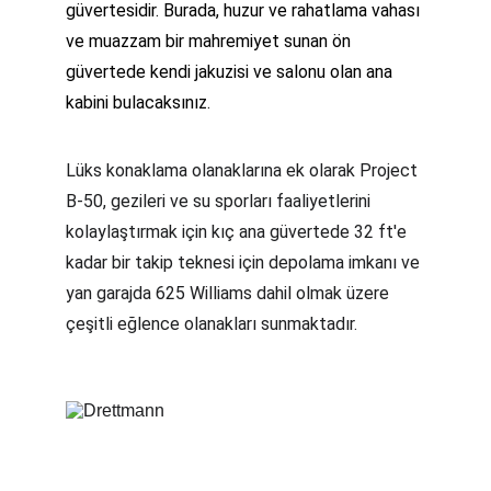
güvertesidir. Burada, huzur ve rahatlama vahası 
ve muazzam bir mahremiyet sunan ön 
güvertede kendi jakuzisi ve salonu olan ana 
kabini bulacaksınız.
Lüks konaklama olanaklarına ek olarak Project 
B-50, gezileri ve su sporları faaliyetlerini 
kolaylaştırmak için kıç ana güvertede 32 ft'e 
kadar bir takip teknesi için depolama imkanı ve 
yan garajda 625 Williams dahil olmak üzere 
çeşitli eğlence olanakları sunmaktadır.