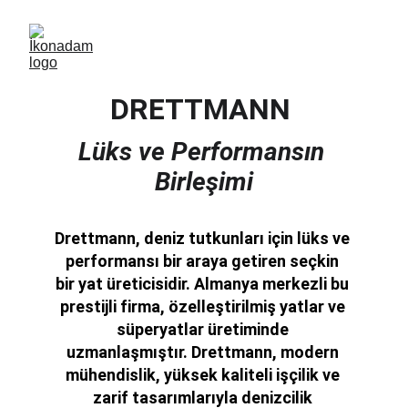
DRETTMANN 
Lüks ve Performansın 
Birleşimi
Drettmann, deniz tutkunları için lüks ve 
performansı bir araya getiren seçkin 
bir yat üreticisidir. Almanya merkezli bu 
prestijli firma, özelleştirilmiş yatlar ve 
süperyatlar üretiminde 
uzmanlaşmıştır. Drettmann, modern 
mühendislik, yüksek kaliteli işçilik ve 
zarif tasarımlarıyla denizcilik 