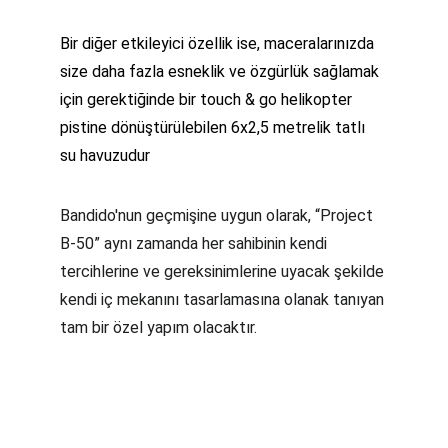
Bir diğer etkileyici özellik ise, maceralarınızda 
size daha fazla esneklik ve özgürlük sağlamak 
için gerektiğinde bir touch & go helikopter 
pistine dönüştürülebilen 6x2,5 metrelik tatlı 
su havuzudur
Bandido'nun geçmişine uygun olarak, “Project 
B-50” aynı zamanda her sahibinin kendi 
tercihlerine ve gereksinimlerine uyacak şekilde 
kendi iç mekanını tasarlamasına olanak tanıyan 
tam bir özel yapım olacaktır.