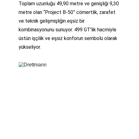
Toplam uzunluğu 49,90 metre ve genişliği 9,30 
metre olan “Project B-50” cömertlik, zarafet 
ve teknik gelişmişliğin eşsiz bir 
kombinasyonunu sunuyor. 499 GT'lik hacmiyle 
üstün işçilik ve eşsiz konforun sembolü olarak 
yükseliyor.