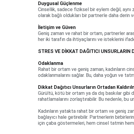
Duygusal Güçlenme
Cinsellik, sadece fiziksel bir eylem değil, aynı
olarak bağlı oldukları bir partnerle daha derin v
İletişim ve Güven
Geniş zaman ve rahat bir ortam, partnerler arası
her iki tarafın da ihtiyaçlarını ve isteklerini if
STRES VE DİKKAT DAĞITICI UNSURLARIN 
Odaklanma
Rahat bir ortam ve geniş zaman, kadınların ci
odaklanmalarını sağlar. Bu, daha yoğun ve tatmi
Dikkat Dağıtıcı Unsurların Ortadan Kaldırıl
Gürültü, kötü bir ortam ya da dış baskılar gibi d
rahatlamalarını zorlaştırabilir. Bu nedenle, bu un
Kadınların yatakta rahat bir ortam ve geniş zam
bağlayıcı hale getirebilir. Partnerlerin birbirleri
için çaba göstermeleri, hem cinsel tatmin hem de