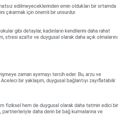
rahatsız edilmeyeceklerinden emin oldukları bir ortamda 
ini çıkarmak için önemli bir unsurdur.
kular gibi detaylar, kadınların kendilerini daha rahat 
am, stresi azaltır ve duygusal olarak daha açık olmalarını 
vişmeye zaman ayırmayı tercih eder. Bu, arzu ve 
Aceleci bir yaklaşım, duygusal bağlantıyı zayıflatabilir 
em fiziksel hem de duygusal olarak daha tatmin edici bir 
partnerleriyle daha derin bir bağ kurmalarına ve 