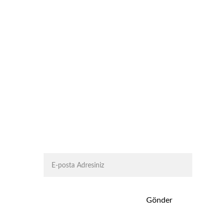
Abone Ol
Gönder