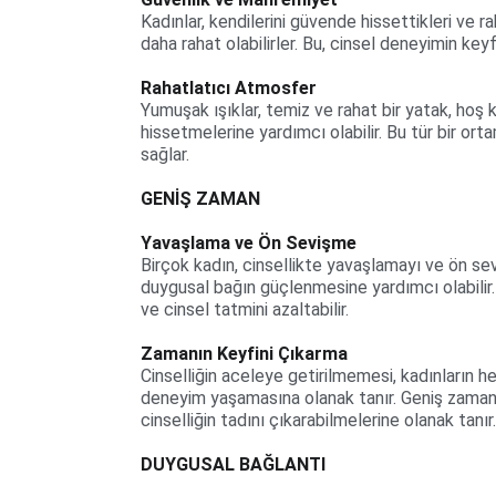
Kadınlar, kendilerini güvende hissettikleri ve 
daha rahat olabilirler. Bu, cinsel deneyimin keyf
Rahatlatıcı Atmosfer
Yumuşak ışıklar, temiz ve rahat bir yatak, hoş ko
hissetmelerine yardımcı olabilir. Bu tür bir ort
sağlar.
GENİŞ ZAMAN
Yavaşlama ve Ön Sevişme
Birçok kadın, cinsellikte yavaşlamayı ve ön se
duygusal bağın güçlenmesine yardımcı olabilir. 
ve cinsel tatmini azaltabilir.
Zamanın Keyfini Çıkarma
Cinselliğin aceleye getirilmemesi, kadınların h
deneyim yaşamasına olanak tanır. Geniş zaman, 
cinselliğin tadını çıkarabilmelerine olanak tanır.
DUYGUSAL BAĞLANTI