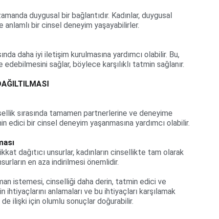
 zamanda duygusal bir bağlantıdır. Kadınlar, duygusal 
e anlamlı bir cinsel deneyim yaşayabilirler.
nda daha iyi iletişim kurulmasına yardımcı olabilir. Bu, 
ade edebilmesini sağlar, böylece karşılıklı tatmin sağlanır.
DAĞILTILMASI
nsellik sırasında tamamen partnerlerine ve deneyime 
n edici bir cinsel deneyim yaşanmasına yardımcı olabilir.
ması
ikkat dağıtıcı unsurlar, kadınların cinsellikte tam olarak 
surların en aza indirilmesi önemlidir.
an istemesi, cinselliği daha derin, tatmin edici ve 
nin ihtiyaçlarını anlamaları ve bu ihtiyaçları karşılamak 
 ilişki için olumlu sonuçlar doğurabilir.