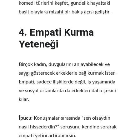
komedi türlerini keşfet, gündelik hayattaki 
basit olaylara mizahi bir bakış açısı geliştir.
4. 
Empati Kurma 
Yeteneği
Birçok kadın, duygularını anlayabilecek ve 
saygı gösterecek erkeklerle bağ kurmak ister. 
Empati, sadece ilişkilerde değil, iş yaşamında 
ve sosyal ortamlarda da erkekleri daha çekici 
kılar.
İpucu:
 Konuşmalar sırasında “sen olsaydın 
nasıl hissederdin?” sorusunu kendine sorarak 
empati yetini artırabilirsin.