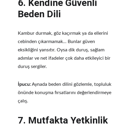
6. 
Kendine Güvenli 
Beden Dili
Kambur durmak, göz kaçırmak ya da ellerini 
cebinden çıkarmamak... Bunlar güven 
eksikliğini yansıtır. Oysa dik duruş, sağlam 
adımlar ve net ifadeler çok daha etkileyici bir 
duruş sergiler.
İpucu:
 Aynada beden dilini gözlemle, topluluk 
önünde konuşma fırsatlarını değerlendirmeye 
çalış.
7. 
Mutfakta Yetkinlik