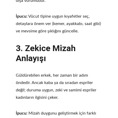
dışa vurumudur.
İpucu:
 Vücut tipine uygun kıyafetler seç, 
detaylara önem ver (kemer, ayakkabı, saat gibi) 
ve mevsime göre şıklığını güncelle.
3. 
Zekice Mizah 
Anlayışı
Güldürebilen erkek, her zaman bir adım 
öndedir. Ancak kaba ya da sıradan espriler 
değil; duruma uygun, zeki ve samimi espriler 
kadınların ilgisini çeker.
İpucu:
 Mizah duygunu geliştirmek için farklı 