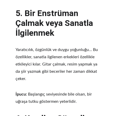
5. 
Bir Enstrüman 
Çalmak veya Sanatla 
İlgilenmek
Yaratıcılık, özgünlük ve duygu yoğunluğu… Bu 
özellikler, sanatla ilgilenen erkekleri özellikle 
etkileyici kılar. Gitar çalmak, resim yapmak ya 
da şiir yazmak gibi beceriler her zaman dikkat 
çeker.
İpucu:
 Başlangıç seviyesinde bile olsan, bir 
uğraşa tutku göstermen yeterlidir.