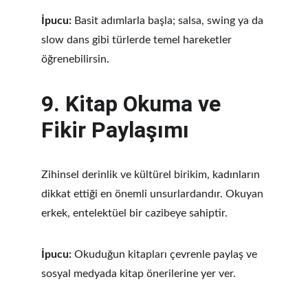
İpucu:
 Basit adımlarla başla; salsa, swing ya da 
slow dans gibi türlerde temel hareketler 
öğrenebilirsin.
9. 
Kitap Okuma ve 
Fikir Paylaşımı
Zihinsel derinlik ve kültürel birikim, kadınların 
dikkat ettiği en önemli unsurlardandır. Okuyan 
erkek, entelektüel bir cazibeye sahiptir.
İpucu:
 Okuduğun kitapları çevrenle paylaş ve 
sosyal medyada kitap önerilerine yer ver.