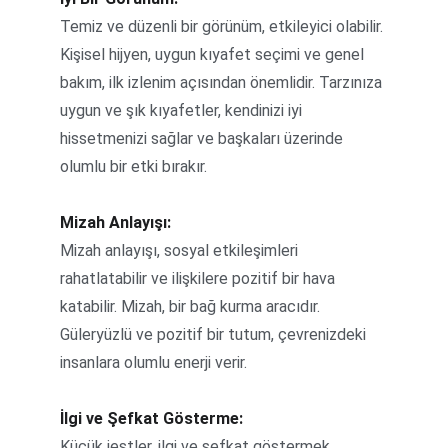
Temiz ve düzenli bir görünüm, etkileyici olabilir. 
Kişisel hijyen, uygun kıyafet seçimi ve genel 
bakım, ilk izlenim açısından önemlidir. Tarzınıza 
uygun ve şık kıyafetler, kendinizi iyi 
hissetmenizi sağlar ve başkaları üzerinde 
olumlu bir etki bırakır.
Mizah Anlayışı:
Mizah anlayışı, sosyal etkileşimleri 
rahatlatabilir ve ilişkilere pozitif bir hava 
katabilir. Mizah, bir bağ kurma aracıdır. 
Güleryüzlü ve pozitif bir tutum, çevrenizdeki 
insanlara olumlu enerji verir.
İlgi ve Şefkat Gösterme:
Küçük jestler, ilgi ve şefkat göstermek, 